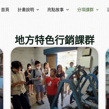
首頁
計畫說明
亮點故事
分項課群
地方特色行銷課群