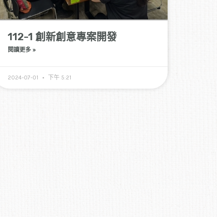
112-1 創新創意專案開發
閱讀更多 »
2024-07-01
下午 5:21