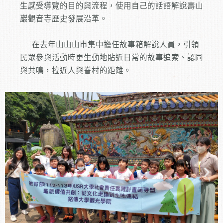
生感受導覽的目的與流程，使用自己的話語解說壽山
巖觀音寺歷史發展沿革
。
在去年山山山市集中擔任故事箱解說人員，引領
民眾參與活動時更生動地貼近日常的故事追索、認同
與共鳴，拉近人與眷村的距離。