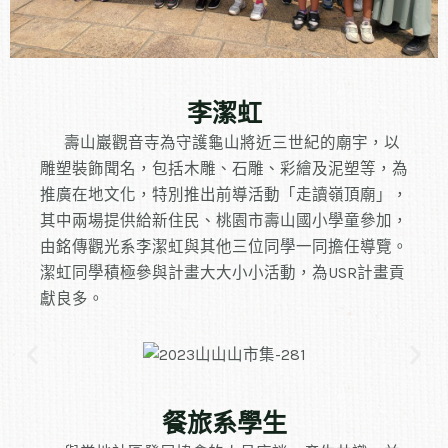
李潔虹
壽山巖觀音寺為守護龜山將近三世紀的廟宇，以
雕塑裝飾聞名，包括木雕、石雕、彩繪及泥塑等，為
推廣在地文化，特別推出前導活動「走讀嶺頂廟」，
其中兩場提供給新住民、桃園市壽山國小學童參加，
由銘傳觀光系李潔虹與其他三位同學一同擔任導覽。
潔虹同學積極參與計畫大大小小活動，為USR計畫貢
獻良多。
餐旅系學生