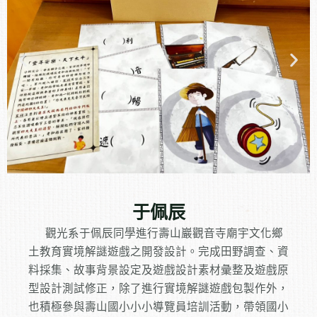
于佩辰
觀光系于佩辰同學進行壽山巖觀音寺廟宇文化鄉
土教育實境解謎遊戲之開發設計。
完成田野調查、資
料採集、故事背景設定及遊戲設計素材彙整及遊戲原
型設計測試修正，除了進行實境解謎遊戲包製作外，
也積極參與壽山國小小小導覽員培訓活動，帶領國小