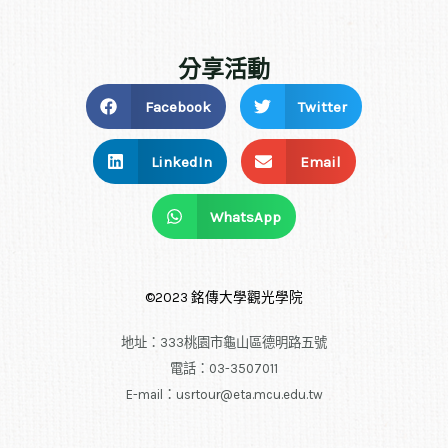
分享活動
Facebook
Twitter
LinkedIn
Email
WhatsApp
©2023 銘傳大學觀光學院
地址：333桃園市龜山區德明路五號
電話：03-3507011
E-mail：usrtour@eta.mcu.edu.tw