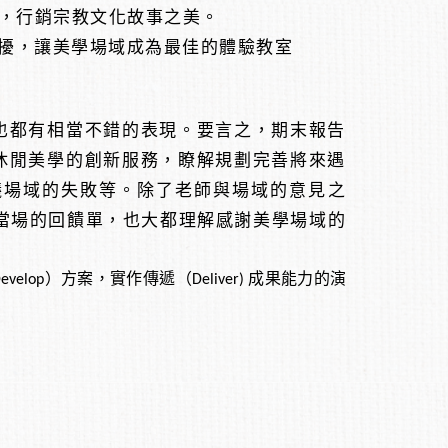
域，行銷宗教文化故事之美。
擾，讓美學場域成為最佳的體驗教室
也都有相當不錯的表現。要言之，期末報告
休閒美學的創新服務，瞭解規劃完善將來遇
議場域的失敗等。除了老師與場域的意見之
的當場的回饋單，也大都理解感謝美學場域的
velop）方案，實作傳遞（Deliver) 成果能力的演