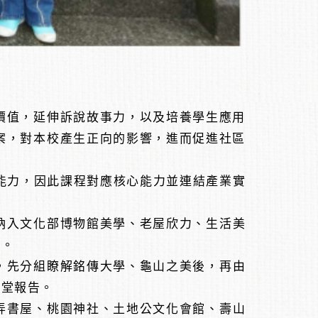
價值，延伸訴說故事力，以及培養學生應用
案，對本校產生正向的影響，進而促進社區
能力，因此課程對應核心能力並連結產業實
納入文化部博物館美學、老屋欣力、生活美
題。
，先分組瞭解銘傳大學、龜山之美後，再由
課堂報告。
弄書屋、桃園神社、土地公文化會館、壽山