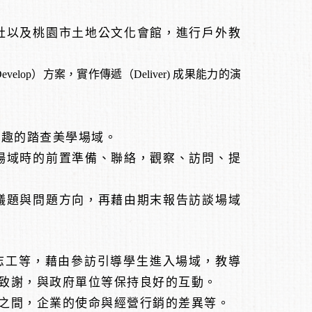
社以及桃園市土地公文化會館，進行戶外教
evelop
）方案，實作傳遞（
Deliver)
成果能力的
演
興趣的踏查美學場域。
場域時的前置準備、聯絡，觀察、訪問、提
議題與問題方向，再藉由期末報告訪談場域
志工等，藉由參訪引導學生進入場域，教導
致謝，與政府單位等保持良好的互動。
之間，企業的使命與經營行銷的差異等。