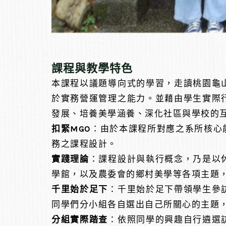
課程與教學特色
本課程以議題導向式的學習，走讀桃園龜
於實務營運管理之能力。並藉由學生實際
發展、培養美學涵養、深化社區與學校的
扣緊
MGO
：由於本課程所對應之系所核心
務之課程設計。
實踐理論
：課程設計與執行概念，乃是以
學館，以及農委會的鄉村美學等各項主題
千里始於足下
：千里始於足下帶領學生參
同學們分小組各自選出自己所關心的主題
分組實際踏查
：依照同學的興趣自行遴選