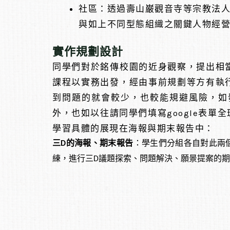
社區：透過壽山巌觀音寺等宗教法人
與如上不同型態組織之關鍵人物經
實作規劃設計
同學們對於銘傳校園的近身觀察，提出相
課程以實務出發，經由事前規劃等方有執
到問題的就會較少，也較能規避風險，如
外，也如以往請同學們填寫google表
學習具體的展現在海報與期末報告中：
三D的海報、期末報告
：學生們分組各自對此兩個美學場
練，進行三D議題探索、問題解決、願景提案的