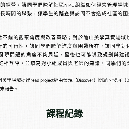
的經營，讓同學們瞭解社區NPO組織如何經營管理場
營長時間的聯繫，讓學生的踏查與訪問不會造成社區的困
當不錯的觀察角度與改善策略；對於龜山美學真實場域
行的可行性，讓同學們瞭解進度與困難所在，讓同學對
發現問題的角度不夠周延，最後也可能導致規劃與建
單全班相互評，並填寫對小組成員與老師的建議，同學們
域提出read project經由發現（Discover）問題、發展（De
期末報告。
課程紀錄