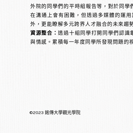
外院的同學們的平時組報告等，對於同學
在溝通上會有困難，但透過多媒體的運用
外，更能瞭解多元跨界人才融合的未來趨
資源整合：
透過十組同學打開同學們認識
與情感。累積每一年度同學所發現問題的
©2023 銘傳大學觀光學院