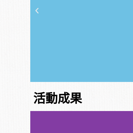
活動成果
微光工
作室