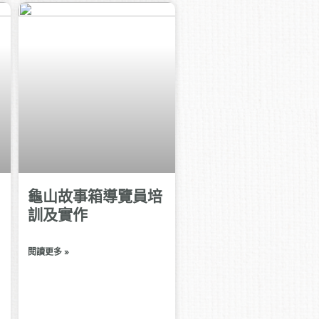
龜山故事箱導覽員培
訓及實作
閱讀更多 »