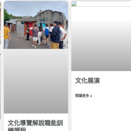
文化展演
閱讀更多 »
文化導覽解說職能訓
練課程