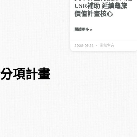
USR補助 延續龜旅
價值計畫核心
閱讀更多 »
2025-01-22
尚無留言
分項計畫