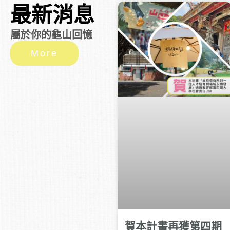
最新消息
屬於你的龜山回憶
More
賀本計畫再獲第四期