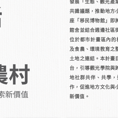
發展「生態、觀光產業
共識議題，推動地方
座「移民博物館」即
館舍並結合週邊社區
位於都市計畫區內的
及食農、環境教育之
土地之連結。本計畫
台，引導觀光學院與
地社群共伴、共學，
作，促進地方文化與
新價值。