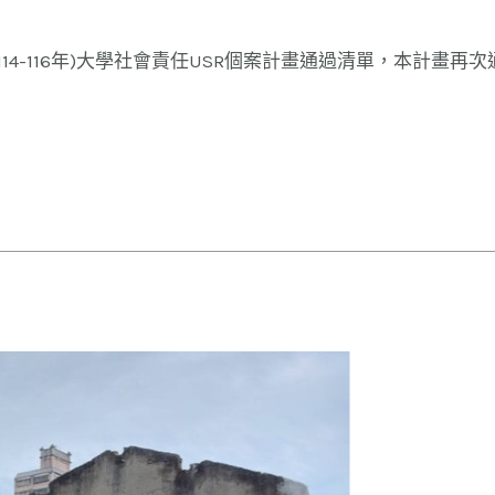
4-116年)大學社會責任USR個案計畫通過清單，本計畫再次通過