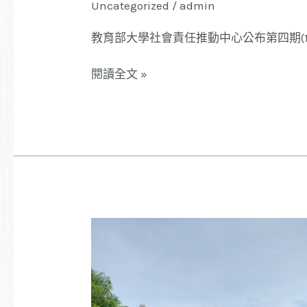
Uncategorized
/
admin
教育部大學社會責任推動中心公布第四期(11
閱讀全文 »
文
化
導
覽
解