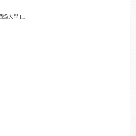
大學 […]