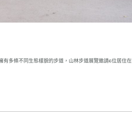
，擁有多條不同生態樣貌的步道，山林步道展覽邀請6位居住