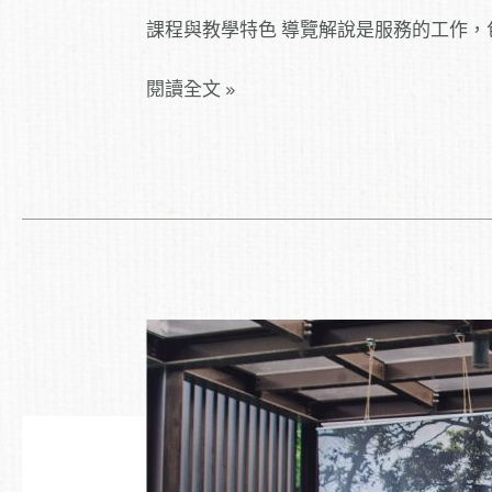
課程與教學特色 導覽解說是服務的工作
閱讀全文 »
文
化
展
演